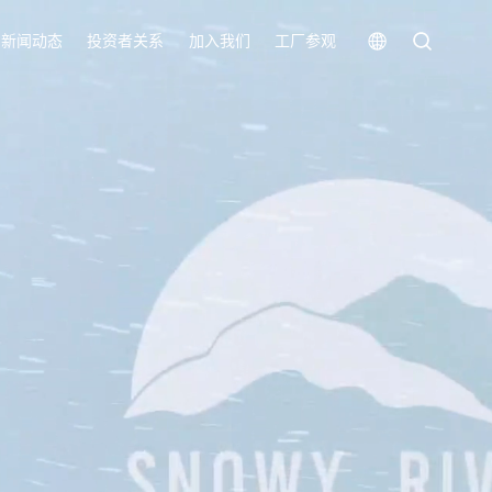
新闻动态
投资者关系
加入我们
工厂参观