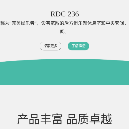
RDC 236
3'6“ 车型被称为”完美娱乐者“，设有宽敞的后方俱乐部休息室和中央
间。
探索更多
了解详情
产品丰富 品质卓越