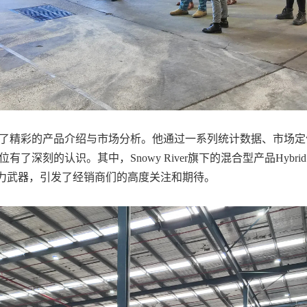
进行了精彩的产品介绍与市场分析。他通过一系列统计数据、市场
特地位有了深刻的认识。其中，Snowy River旗下的混合型产品Hy
力武器，引发了经销商们的高度关注和期待。