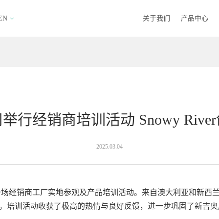
EN
关于我们
产品中心
行经销商培训活动 Snowy Riv
2025.03.04
了一场经销商工厂实地参观及产品培训活动。来自澳大利亚和新西
与技术。培训活动收获了极高的热情与良好反馈，进一步巩固了新吉奥房车S