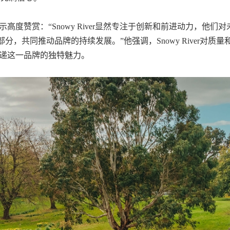
精神表示高度赞赏：“Snowy River显然专注于创新和前进动力，
，共同推动品牌的持续发展。”他强调，Snowy River对
事，传递这一品牌的独特魅力。