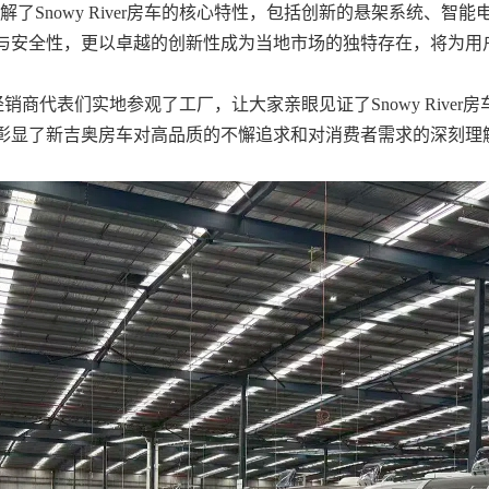
讲解了Snowy River房车的核心特性，包括创新的悬架系统、
与安全性，更以卓越的创新性成为当地市场的独特存在，将为用
销商代表们实地参观了工厂，让大家亲眼见证了Snowy Rive
彰显了新吉奥房车对高品质的不懈追求和对消费者需求的深刻理