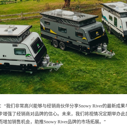
示：“我们非常高兴能够与经销商伙伴分享Snowy River的最新
步增强了经销商对品牌的信心。未来，我们将视情况定期举办此
销售机会，助推Snowy River品牌的市场拓展。”