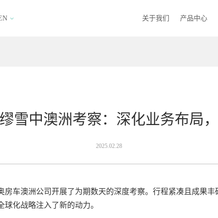
EN
关于我们
产品中心
缪雪中澳洲考察：深化业务布局
2025.02.28
奥房车澳洲公司开展了为期数天的深度考察。行程紧凑且成果丰
全球化战略注入了新的动力。