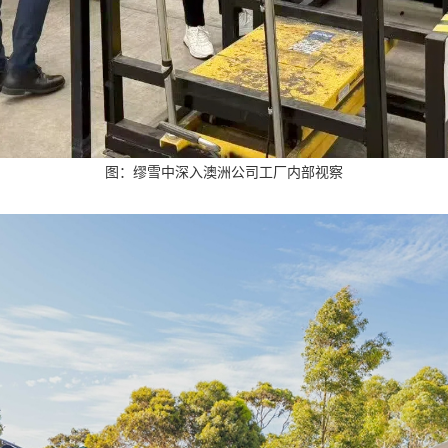
图：缪雪中深入澳洲公司工厂内部视察