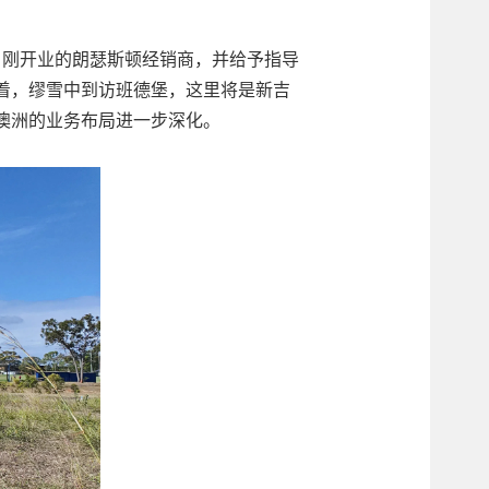
月刚开业的朗瑟斯顿经销商，并给予指导
着，缪雪中到访班德堡，这里将是新吉
澳洲的业务布局进一步深化。