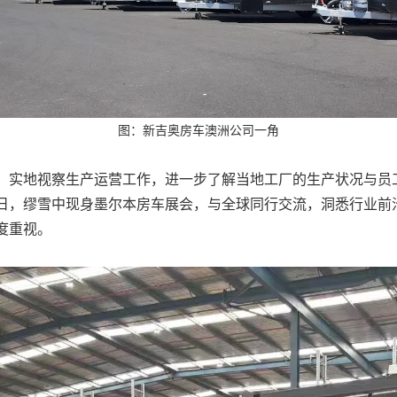
图：新吉奥房车澳洲公司一角
，实地视察生产运营工作，进一步了解当地工厂的生产状况与员
日，缪雪中现身墨尔本房车展会，与全球同行交流，洞悉行业前
度重视。