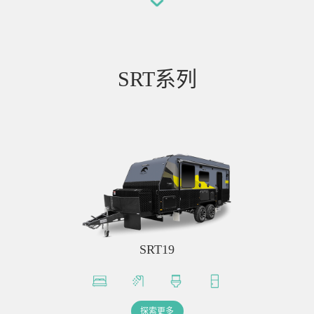
SRT系列
SRT19
探索更多