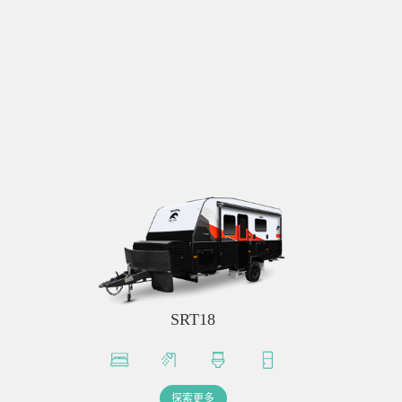
SRT18
探索更多