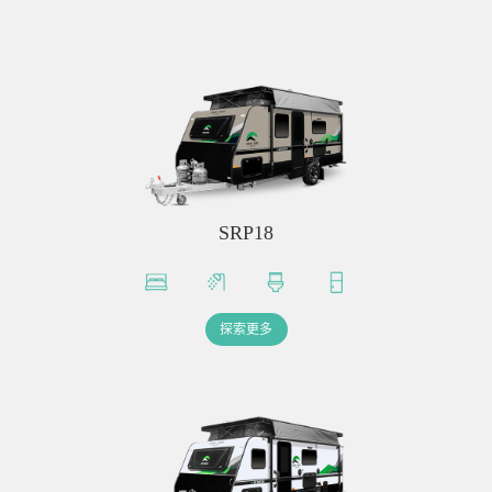
SRP18
探索更多