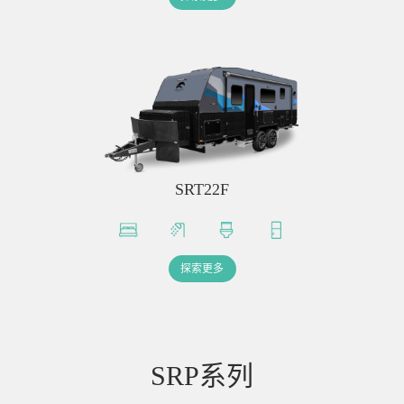
SRT22F
探索更多
SRP系列