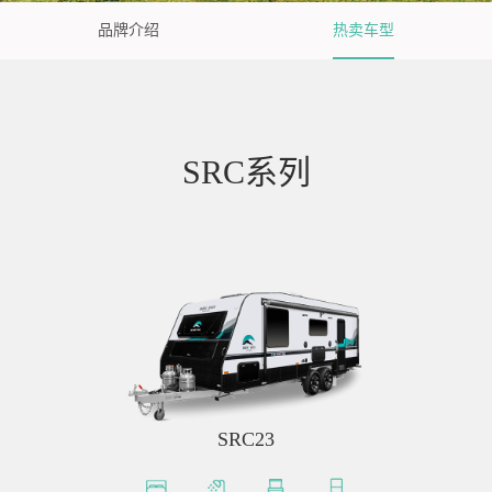
品牌介绍
热卖车型
SRC系列
SRC23