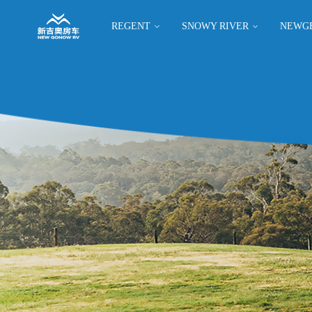
REGENT
SNOWY RIVER
NEWG