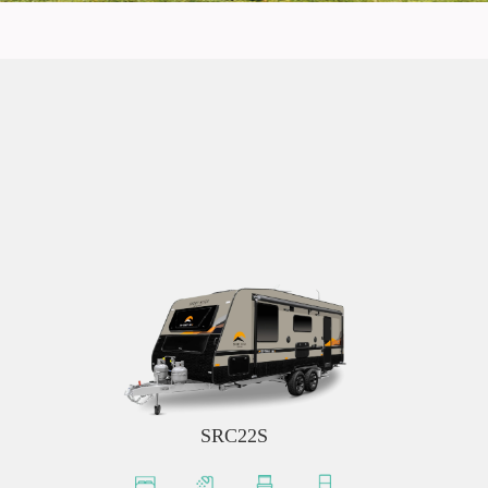
SRC22S