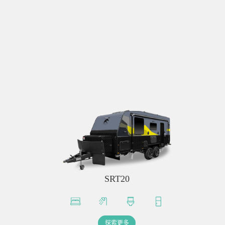
SRT20
探索更多