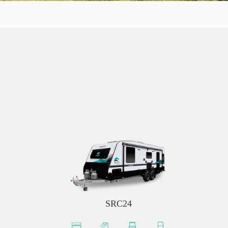
SRC24