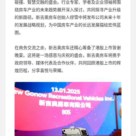
碰撞、智慧交融的盛会。行业专家、学者及企业领袖将围
绕房车产业的未来趋势展开深入探讨，共同探寻产业升级
的新路径。新吉奥房车创始人缪雪中将发布公司未来十年
的发展战略规划，为中国房车产业的长远发展描绘宏伟蓝
图。
在商务交流之余，新吉奥房车还精心筹备了港股上市答谢
晚宴。这将是一场感恩与庆祝的盛会，新吉奥房车将携手
政府领导、媒体代表及合作伙伴，共同回顾港股上市的辉
煌历程，分享喜悦与荣耀。