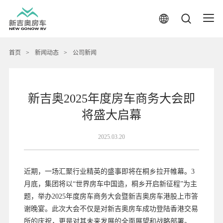
首页
>
新闻动态
>
公司新闻
新吉奥2025年度房车商务大会即
将盛大启幕
2025.03.20
近期，一场汇聚行业精英的盛事即将在桐乡拉开帷幕。3
月底，集团将以“世界房车中国造，桐乡开启新征程”为主
题，举办2025年度房车商务大会暨新吉奥房车港股上市答
谢晚宴。此次大会不仅是对新吉奥房车成功登陆香港交易
所的庆祝，更是对其未来发展的全面展望和战略部署。