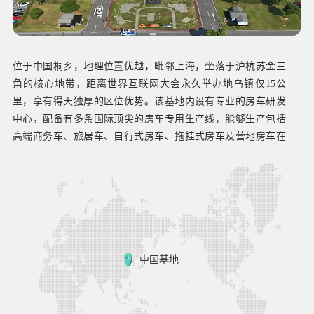
坐落于澳大利亚墨尔本北部，拥有一流的产线设施。该基地主
要职能是承接从中国桐乡基地出口房车产品的终端组装工作，
并负责市场营销以及针对澳新市场的定制化服务。该基地集结
了一支强大的生产与营销团队，通过高效运作，不仅显著缩短
了产品的交付周期，还极大地提升了客户的满意度。基地主打
Snowy River、Regent、NEWGEN三大房车品牌，多次荣获“澳
洲年度房车”等殊荣，目前在澳新市场占据领先地位，品牌影响
力正持续扩大。
中国基地