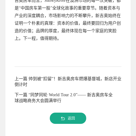
吉奥房车而言，SnowyRiver在澳洲市场的每一次突破，都
是“中国房车第一股”全球化故事的重要章节。随着资本与
产业的深度耦合，市场影响力的不断攀升，新吉奥始终在
证明一个朴素的真理：资本的价值，最终要回归为用户创
造的价值；品牌的厚度，最终体现在每一个家庭的笑脸
上。下一程，值得期待。
上一篇 帅到被“扣留”！新吉奥房车燃爆基督城，新店开业
倒计时
下一篇 “同梦同轮·World Tour 2.0”—— 新吉奥房车全
球战略商务大会圆满举行
返回