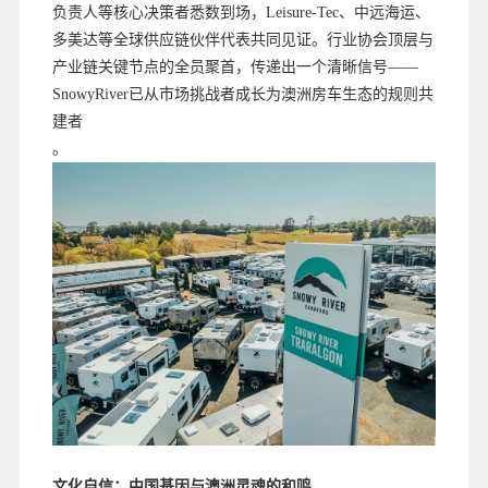
负责人等核心决策者悉数到场，Leisure-Tec、中远海运、
多美达等全球供应链伙伴代表共同见证。行业协会顶层与
产业链关键节点的全员聚首，传递出一个清晰信号——
SnowyRiver已从市场挑战者成长为澳洲房车生态的规则共
建者
。
文化自信：中国基因与澳洲灵魂的和鸣