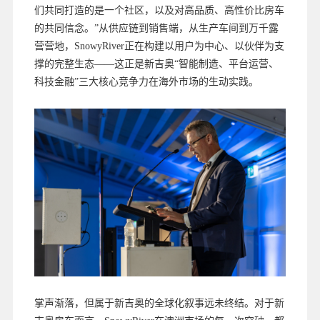
们共同打造的是一个社区，以及对高品质、高性价比房车
的共同信念。”从供应链到销售端，从生产车间到万千露
营营地，SnowyRiver正在构建以用户为中心、以伙伴为支
撑的完整生态——这正是新吉奥“智能制造、平台运营、
科技金融”三大核心竞争力在海外市场的生动实践。
掌声渐落，但属于新吉奥的全球化叙事远未终结。对于新