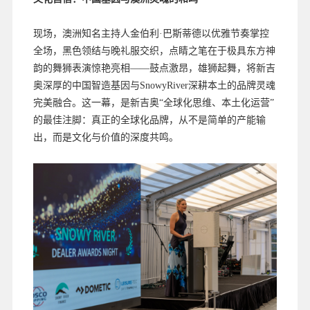
现场，澳洲知名主持人金伯利·巴斯蒂德以优雅节奏掌控
全场，黑色领结与晚礼服交织，点睛之笔在于极具东方神
韵的舞狮表演惊艳亮相——鼓点激昂，雄狮起舞，将新吉
奥深厚的中国智造基因与SnowyRiver深耕本土的品牌灵魂
完美融合。这一幕，是新吉奥“全球化思维、本土化运营”
的最佳注脚：真正的全球化品牌，从不是简单的产能输
出，而是文化与价值的深度共鸣。