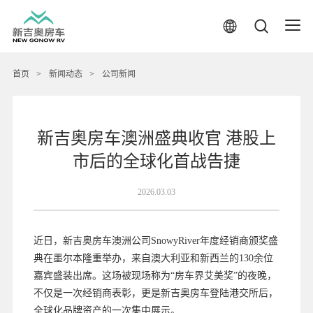
首页
>
新闻动态
>
公司新闻
新吉奥房车澳洲盛典收官 港股上
市后的全球化首战告捷
2026.03.03
近日，新吉奥房车澳洲公司SnowyRiver年度经销商颁奖盛
典在墨尔本隆重举办，来自澳大利亚和新西兰的130余位
嘉宾盛装出席。这场被现场称为“房车界艾美奖”的夜晚，
不仅是一次经销商表彰，更是新吉奥房车登陆港交所后，
全球化品牌资产的一次集中展示。