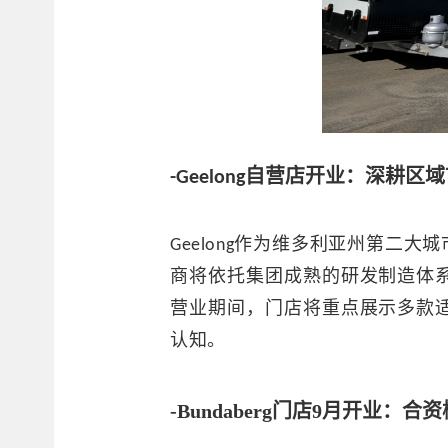
自营店开业：深耕区域
-Geelong
Geelong作为维多利亚州第
商将依托集团成熟的研发制造体
营业期间，门店将重点展示多款
认知。
-Bundaberg门店9月开业：