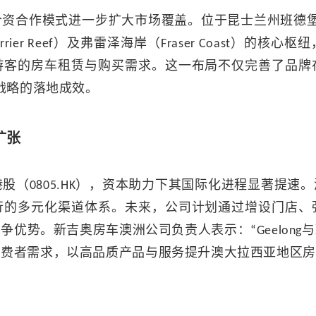
合资合作模式进一步扩大市场覆盖。位于昆士兰州班德堡
t Barrier Reef）及弗雷泽海岸（Fraser Coast
游客的房车租赁与购买需求。这一布局不仅完善了品牌
动战略的落地成效。
扩张
港股（0805.HK），资本助力下其国际化进程显著提
行的多元化渠道体系。未来，公司计划通过增设门店、
优势。新吉奥房车澳洲公司负责人表示：“Geelon
费者需求，以高品质产品与服务提升澳大拉西亚地区房