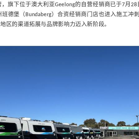
旗下位于澳大利亚Geelong的自营经销商已于7月
德堡（Bundaberg）合资经销商门店也进入施工
新地区的渠道拓展与品牌影响力迈入新阶段。