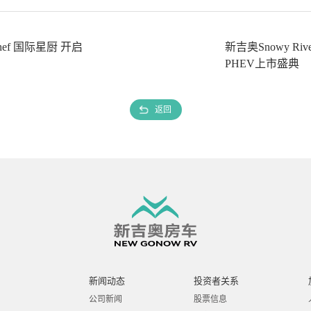
ef 国际星厨 开启
新吉奥Snowy R
PHEV上市盛典
返回
新闻动态
投资者关系
公司新闻
股票信息