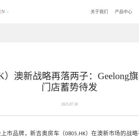
EN
关于我们
产品中心
K）澳新战略再落两子：Geelong旗舰
门店蓄势待发
2025.07.30
上市品牌，新吉奥房车（0805.HK）在澳新市场的战