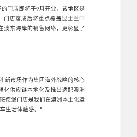
的门店即将于9月开业，该地区是
）的核心枢纽，门店落成后将重点覆盖昆士兰中
在澳东海岸的销售网络，更彰显了
速。澳新市场作为集团海外战略的核心
强化供应链本地化及推出适配澳洲
g与班德堡门店是我们在澳洲本土化运
车生活体验感。”