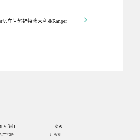
iver房车闪耀福特澳大利亚Ranger
加入我们
工厂参观
人才招聘
工厂参观日