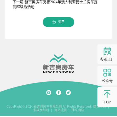
下一篇 新吉奥房车亮相2024年澳大利亚昆士兰房车露
营超级秀活动
返回
参观工厂
公众号
TOP
CopyRight © 2024 新吉奥房车有限公司 All Rights Reserved.
隐私政策
|
条款及细则
|
网站提供
:
博采网络