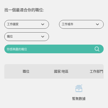
找一個最適合你的職位:
職位
國家/地區
工作部門
暫無數據